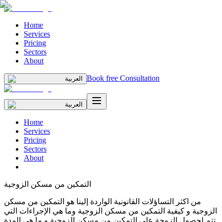
Home
Services
Pricing
Sectors
About
Book free Consultation
العربية
العربية
Home
Services
Pricing
Sectors
About
التمكين من مسكن الزوجية
من اكثر التساؤلات القانونية الواردة إلينا هو التمكين من مسكن
الزوجية و كيفية التمكين من مسكن الزوجية وما هي الإجراءات التي
تتم لحصول الزوجة على التمكين من مسكن الزوجية و ما هي المدة