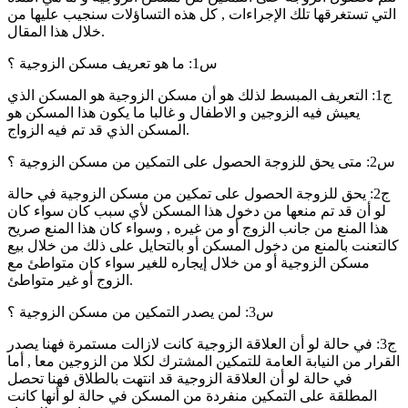
التي تستغرقها تلك الإجراءات , كل هذه التساؤلات سنجيب عليها من
خلال هذا المقال.
س1: ما هو تعريف مسكن الزوجية ؟
ج1: التعريف المبسط لذلك هو أن مسكن الزوجية هو المسكن الذي
يعيش فيه الزوجين و الاطفال و غالبا ما يكون هذا المسكن هو
المسكن الذي قد تم فيه الزواج.
س2: متى يحق للزوجة الحصول على التمكين من مسكن الزوجية ؟
ج2: يحق للزوجة الحصول على تمكين من مسكن الزوجية في حالة
لو أن قد تم منعها من دخول هذا المسكن لأي سبب كان سواء كان
هذا المنع من جانب الزوج أو من غيره , وسواء كان هذا المنع صريح
كالتعنت بالمنع من دخول المسكن أو بالتحايل على ذلك من خلال بيع
مسكن الزوجية أو من خلال إيجاره للغير سواء كان متواطئ مع
الزوج أو غير متواطئ.
س3: لمن يصدر التمكين من مسكن الزوجية ؟
ج3: في حالة لو أن العلاقة الزوجية كانت لازالت مستمرة فهنا يصدر
القرار من النيابة العامة للتمكين المشترك لكلا من الزوجين معا , أما
في حالة لو أن العلاقة الزوجية قد انتهت بالطلاق فهنا تحصل
المطلقة على التمكين منفردة من المسكن في حالة لو أنها كانت