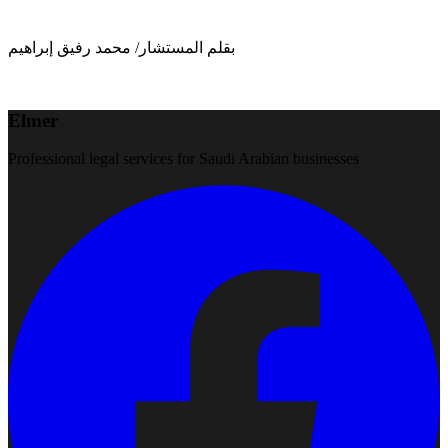
بقلم المستشار/ محمد رفيق إبراهيم
Elmer
Professional legal services for Saudi Arabian businesses