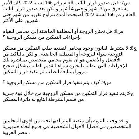
س7: قبل صدور قرار النائب العام رقم 166 لسنة 2022 كان الأمر
يستغرق من 3 أشهر و حتى 4 أشهر و لكن بعد صدور قرار النائب
العام رقم 166 لسنة 2022 أصبحت المدة تتراوح تقريبا من شهر حتى
شهرين على الأكثر.
س8: هل تحتاج الزوجة أو المطلقة الحاضنة إلى محامي للقيام
بإجراءات التمكين من مسكن الزوجية ؟
ج8: لا يشترط القانون وجود محامي لتقديم طلب التمكين من مسكن
الزوجية سواء للزوجة أو المطلقة الحاضنة , و لكن بالتأكيد من
الأفضل و الأضمن هو أن يقوم محامي متخصص بمباشرة تلك
الإجراءات التي تتطلب الخبرة سواء لتقديم الطلب بشكل صحيح
مرورا بمتابعة الطلب ثم تنفيذ قرار التمكين.
س9: كيف يتم تنفيذ قرار التمكين من مسكن الزوجية ؟
ج9: يتم تنفيذ قرار التمكين من مسكن الزوجية من خلال قوة جبرية
من قسم الشرطة التابع له دائرة المسكن.
و قد وجب التنويه بأن منصة المتر لديها نخبة من اقوى المحامين
المتخصصين في قضايا الأحوال الشخصية في جميع أنحاء جمهورية
مصر العربية .