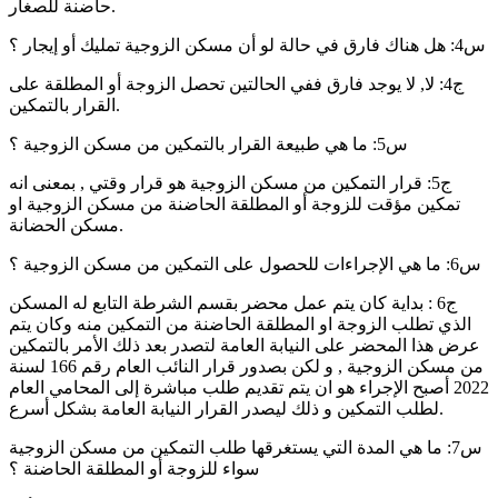
حاضنة للصغار.
س4: هل هناك فارق في حالة لو أن مسكن الزوجية تمليك أو إيجار ؟
ج4: لا, لا يوجد فارق ففي الحالتين تحصل الزوجة أو المطلقة على
القرار بالتمكين.
س5: ما هي طبيعة القرار بالتمكين من مسكن الزوجية ؟
ج5: قرار التمكين من مسكن الزوجية هو قرار وقتي , بمعنى انه
تمكين مؤقت للزوجة أو المطلقة الحاضنة من مسكن الزوجية او
مسكن الحضانة.
س6: ما هي الإجراءات للحصول على التمكين من مسكن الزوجية ؟
ج6 : بداية كان يتم عمل محضر بقسم الشرطة التابع له المسكن
الذي تطلب الزوجة او المطلقة الحاضنة من التمكين منه وكان يتم
عرض هذا المحضر على النيابة العامة لتصدر بعد ذلك الأمر بالتمكين
من مسكن الزوجية , و لكن بصدور قرار النائب العام رقم 166 لسنة
2022 أصبح الإجراء هو ان يتم تقديم طلب مباشرة إلى المحامي العام
لطلب التمكين و ذلك ليصدر القرار النيابة العامة بشكل أسرع.
س7: ما هي المدة التي يستغرقها طلب التمكين من مسكن الزوجية
سواء للزوجة أو المطلقة الحاضنة ؟