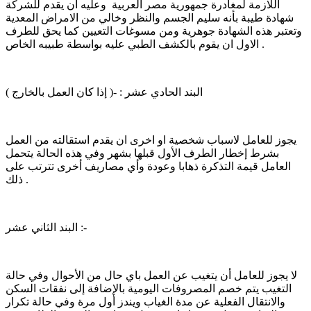
اللازمة لمغادرة جمهورية مصر العربية وعليه أن يقدم للشركة
شهادة طيبة بأنه سليم الجسم والنظر وخالي من الامراض المعدية
وتعتبر هذه الشهادة جوهرية ومن مسوغات التعيين كما يحق للطرف
الاول ان يقوم بالكشف الطبي عليه بواسطة طبيبه الخاص .
البند الحادي عشر : -( إذا كان العمل بالخارج )
يجوز للعامل لاسباب شخصية او اخرى ان يقدم استقالته من العمل
بشرط إخطار الطرف الأول قبلها بشهر وفي هذه الحالة يتحمل
العامل قيمة التذكرة ذهابا وعودة وأي مصاريف أخرى تترتب على
ذلك .
البند الثاني عشر :-
لا يجوز للعامل أن يتغيب عن العمل باي حال من الأحوال وفي حالة
التغيب يتم خصم المصروفات اليومية بالإضافة إلى نفقات السكن
والانتقال الفعلية عن مدة الغياب ويندز أول مرة وفي حالة تكرار