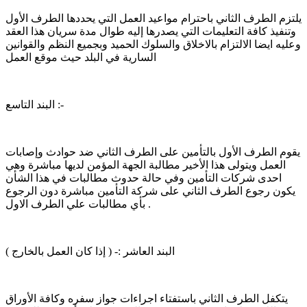
يلتزم الطرف الثاني باحترام مواعيد العمل التي يحددها الطرف الأول
وتنفيذ كافة التعليمات التي يصدرها إليه طوال مدة سريان هذا العقد
وعليه ايضا الالتزام بالاخلاق والسلوك الحميد وبجميع النظم والقوانين
السارية في البلد حيث موقع العمل
البند التاسع :-
يقوم الطرف الأول بالتأمين على الطرف الثاني ضد حوادث وإصابات
العمل ويتولى هذا الأخير مطالبة الجهة المؤمن لديها مباشرة وهي
احدى شركات التأمين وفي حالة حدوث مطالبات في هذا الشأن
يكون رجوع الطرف الثاني على شركة التأمين مباشرة دون الرجوع
بأي مطالبات علي الطرف الاول .
البند العاشر :- ( إذا كان العمل بالخارج )
يتكفل الطرف الثاني باستفتاء اجراءات جواز سفره وكافة الأوراق