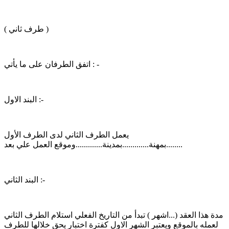
( طرف ثاني )
اتفق الطرفان على ما يأتي : -
البند الاول :-
يعمل الطرف الثاني لدى الطرف الأول
بمهنة.............بمدينة.............وموقع العمل علي بعد........
البند الثاني :-
مدة هذا العقد (...اشهر ) تبدأ من التاريخ الفعلي استلام الطرف الثاني
لعمله بالموقع ويعتبر الشهر الاول كفترة اختبار يحق خلالها للطرف