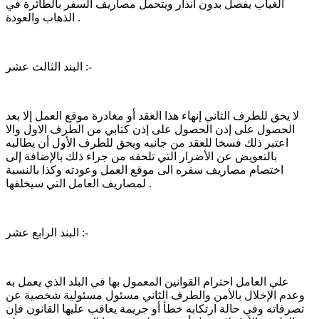
الغياب يفصل بدون انذار ويتحمل مصاريف السفر بالطائرة في
الذهاب والعودة .
البند الثالث عشر :-
لا يحق للطرف الثاني إنهاء هذا العقد أو مغادرة موقع العمل إلا بعد
الحصول على إذن الحصول على إذن كتابي من الطرف الاول والا
اعتبر ذلك فسخا للعقد من جانبه ويحق للطرف الأول أن يطالبه
بالتعويض عن الأضرار التي تلحقه من جراء ذلك بالإضافة إلى
اختصام مصاريف سفره الى موقع العمل وعودته وكذا بالنسبة
لمصاريف العامل التي سيخلفها .
البند الرابع عشر :-
علي العامل احترام القوانين المعمول بها في البلد الذي يعمل به
وعدم الإخلال بالأمن والطرف الثاني مسئول مسئولية شخصية عن
تصرفاته وفي حالة ارتكابه خطأ أو جريمة يعاقب عليها القانون فإن