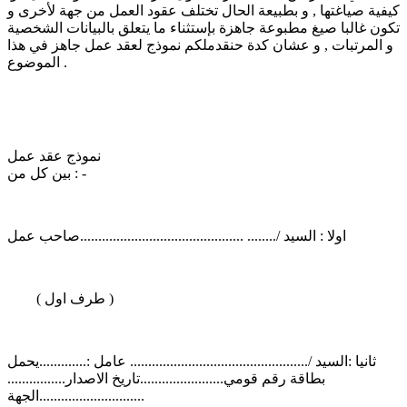
كيفية صياغتها , و بطبيعة الحال تختلف عقود العمل من جهة لأخرى و
تكون غالبا صيغ مطبوعة جاهزة بإستثناء ما يتعلق بالبيانات الشخصية
و المرتبات , و عشان كدة حنقدملكم نموذج لعقد عمل جاهز في هذا
الموضوع .
نموذج عقد عمل
بين كل من : -
اولا : السيد /........ .............................................صاحب عمل
( طرف اول )
ثانيا :السيد /................................................. عامل :.............يحمل
بطاقة رقم قومي.......................تاريخ الاصدار................
الجهة.............................