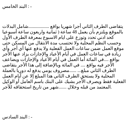
البند الخامس : -
يتقاضى الطرف الثاني أجرا شهريا بواقع ..................شامل البدلات
بالموقع ويلتزم بأن يعمل 48 ساعة ( ثمانية واربعون ساعة أسبوعيا
كحد ادني تحدد وتوزع على ايام الاسبوع بمعرفة الطرف الأول
وحسب النظم المحلية ولا تحتسب مدة الانتقال من المسكن حتى
موقع العمل ضمن ساعات العمل الفعلية ولا يدفع عنها أي أجر وأي
زيادة في ساعات العمل في أيام الأعياد والإجازات يزاد عنها الأجر
بواقع ....في المائة أما العمل في أيام الأعياد والإجازات ويضاعف
الأجر فيه بواقع .... في المائة وبالإضافة إلى هذا الأجر يتقاضى
الطرف الثاني مبلغ... ......مصروف يومي يدفع له دوريا بالعملة
المحلية ولا يستحق الطرف الثاني هذا المبلغ إلا عن أيام العمل
الفعلية فقط ويصرف الأجر بشيك على البنك باسم العامل أو الوكيل
المعتمد من قبله وخلال .......شهر من تاريخ استحقاقه للأجر.
البند السادس : -