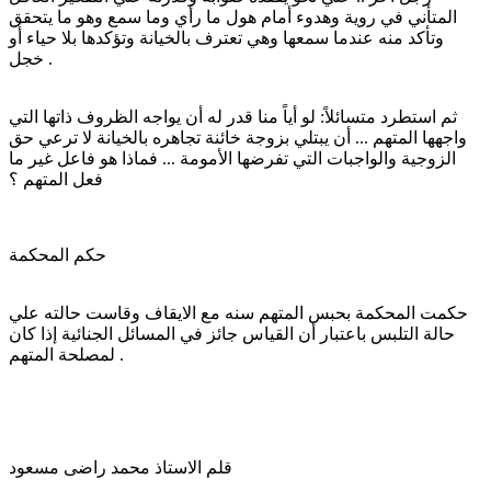
المتأني في روية وهدوء أمام هول ما رأي وما سمع وهو ما يتحقق
وتأكد منه عندما سمعها وهي تعترف بالخيانة وتؤكدها بلا حياء أو
خجل .
ثم استطرد متسائلاً: لو أياً منا قدر له أن يواجه الظروف ذاتها التي
واجهها المتهم ... أن يبتلي بزوجة خائنة تجاهره بالخيانة لا ترعي حق
الزوجية والواجبات التي تفرضها الأمومة ... فماذا هو فاعل غير ما
فعل المتهم ؟
حكم المحكمة
حكمت المحكمة بحبس المتهم سنه مع الايقاف وقاست حالته علي
حالة التلبس باعتبار أن القياس جائز في المسائل الجنائية إذا كان
لمصلحة المتهم .
قلم الاستاذ محمد راضى مسعود