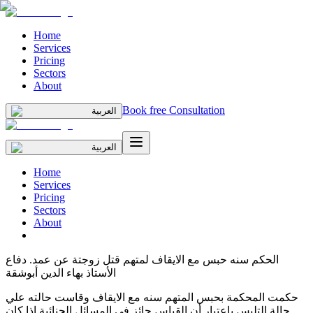
Home
Services
Pricing
Sectors
About
Book free Consultation
العربية
العربية
Home
Services
Pricing
Sectors
About
الحكم سنه حبس مع الايقاف لمتهم قتل زوجتة عن عمد. دفاع
الأستاذ بهاء الدين أبوشقة
حكمت المحكمة بحبس المتهم سنه مع الايقاف وقاست حالته علي
حالة التلبس باعتبار أن القياس جائز في المسائل الجنائية إذا كان