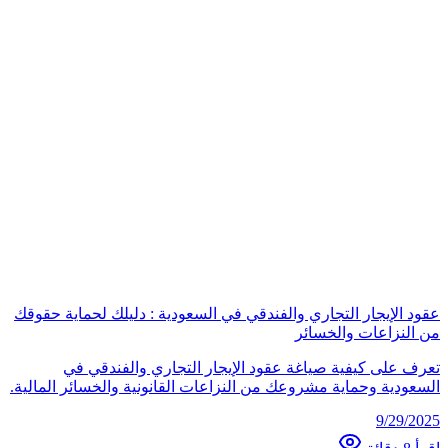
عقود الإيجار التجاري والفندقي في السعودية : دليلك لحماية حقوقك
من النزاعات والخسائر
تعرف على كيفية صياغة عقود الإيجار التجاري والفندقي في
السعودية وحماية مشروعك من النزاعات القانونية والخسائر المالية.
9/29/2025