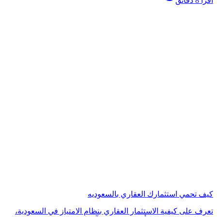
اقرأ 8 دقائق
كيف تحمي استثمارك العقاري بالسعوديه
تعرف على كيفية الاستثمار العقاري بنظام الامتياز في السعودية،