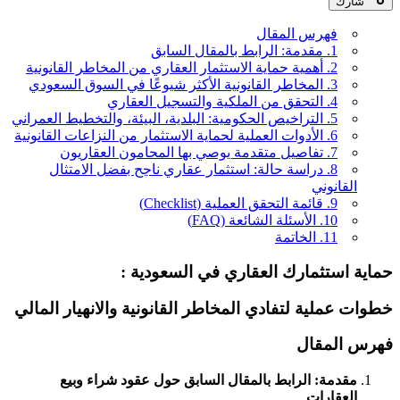
شارك
فهرس المقال
1. مقدمة: الرابط بالمقال السابق
2. أهمية حماية الاستثمار العقاري من المخاطر القانونية
3. المخاطر القانونية الأكثر شيوعًا في السوق السعودي
4. التحقق من الملكية والتسجيل العقاري
5. التراخيص الحكومية: البلدية، البيئة، والتخطيط العمراني
6. الأدوات العملية لحماية الاستثمار من النزاعات القانونية
7. تفاصيل متقدمة يوصي بها المحامون العقاريون
8. دراسة حالة: استثمار عقاري ناجح بفضل الامتثال
القانوني
9. قائمة التحقق العملية (Checklist)
10. الأسئلة الشائعة (FAQ)
11. الخاتمة
حماية استثمارك العقاري في السعودية :
خطوات عملية لتفادي المخاطر القانونية والانهيار المالي
فهرس المقال
مقدمة: الرابط بالمقال السابق حول عقود شراء وبيع
العقارات