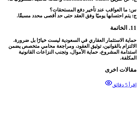
س: ما العواقب عند تأخير دفع المستحقات؟
ج: يتم احتسابها يوميًا وفق العقد حتى حد أقصى محدد مسبقًا.
11. الخاتمة
حماية الاستثمار العقاري في السعودية ليست خيارًا بل ضرورة.
الالتزام بالقوانين، توثيق العقود، ومراجعة محامي متخصص يضمن
استدامة المشروع، حماية الأموال، وتجنب النزاعات القانونية
المكلفة.
مقالات اخرى
اقرأ 5 دقائق