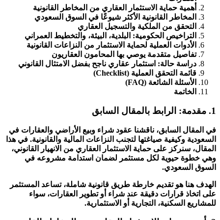
أهمية حماية الاستثمار العقاري من المخاطر القانونية
المخاطر القانونية الأكثر شيوعًا في السوق السعودي
التحقق من الملكية والتسجيل العقاري
التراخيص الحكومية: البلدية، البيئة، والتخطيط العمراني
الأدوات العملية لحماية الاستثمار من النزاعات القانونية
تفاصيل متقدمة يوصي بها المحامون العقاريون
دراسة حالة: استثمار عقاري ناجح بفضل الامتثال القانوني
قائمة التحقق العملية (Checklist)
الأسئلة الشائعة (FAQ)
الخاتمة
1. مقدمة: الرابط بالمقال السابق
في المقال السابق، ناقشنا عقود شراء وبيع الأراضي والعقارات في
السعودية وكيفية صياغتها لتجنب النزاعات المالية والقانونية. في هذا
المقال، سنركز على حماية الاستثمار العقاري من الانهيار القانوني،
وهي خطوة حيوية لكل مستثمر لضمان استدامة مشروعه في
السوق السعودي.
الهدف هنا هو تقديم خارطة طريق قانونية شاملة، تساعد المستثمر
على اتخاذ قرارات دقيقة عند شراء أو تطوير العقارات، سواء
للمشاريع السكنية، التجارية أو الاستثمارية.